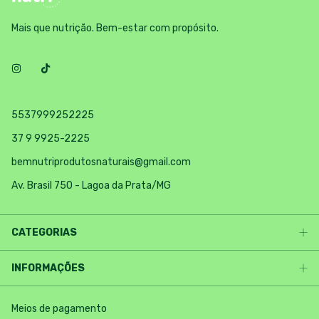
Mais que nutrição. Bem-estar com propósito.
5537999252225
37 9 9925-2225
bemnutriprodutosnaturais@gmail.com
Av. Brasil 750 - Lagoa da Prata/MG
CATEGORIAS
INFORMAÇÕES
Meios de pagamento