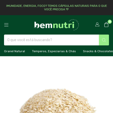
IMUNIDADE, ENERGIA, FOCO? TEMOS CÁPSULAS NATURAIS PARA O QUE
VOCÊ PRECISA 💚
0
Granel Natural
Temperos, Especiarias & Chás
Snacks & Chocolate