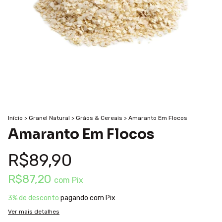
Início
>
Granel Natural
>
Grãos & Cereais
>
Amaranto Em Flocos
Amaranto Em Flocos
R$89,90
R$87,20
com
Pix
3% de desconto
pagando com Pix
Ver mais detalhes