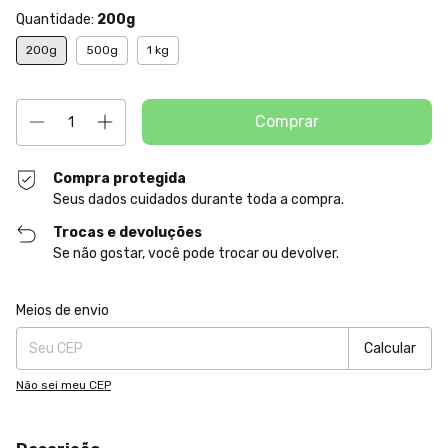
Quantidade:
200g
200g
500g
1 kg
Compra protegida
Seus dados cuidados durante toda a compra.
Trocas e devoluções
Se não gostar, você pode trocar ou devolver.
Entregas para o CEP:
Alterar CEP
Meios de envio
Calcular
Não sei meu CEP