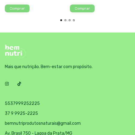
Comprar
Comprar
Mais que nutrição. Bem-estar com propósito.
5537999252225
37 9 9925-2225
bemnutriprodutosnaturais@gmail.com
Av. Brasil 750 - Lagoa da Prata/MG