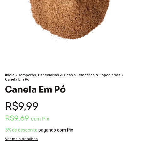
Início
>
Temperos, Especiarias & Chás
>
Temperos & Especiarias
>
Canela Em Pó
Canela Em Pó
R$9,99
R$9,69
com
Pix
3% de desconto
pagando com Pix
Ver mais detalhes