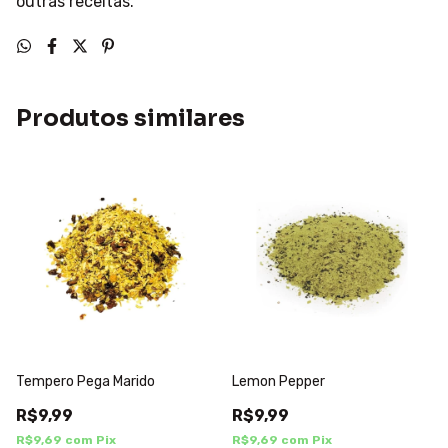
outras receitas.
Produtos similares
Tempero Pega Marido
Lemon Pepper
R$9,99
R$9,99
R$9,69
com
Pix
R$9,69
com
Pix