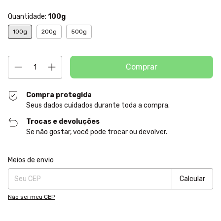
Quantidade:
100g
100g
200g
500g
Compra protegida
Seus dados cuidados durante toda a compra.
Trocas e devoluções
Se não gostar, você pode trocar ou devolver.
Entregas para o CEP:
Alterar CEP
Meios de envio
Calcular
Não sei meu CEP