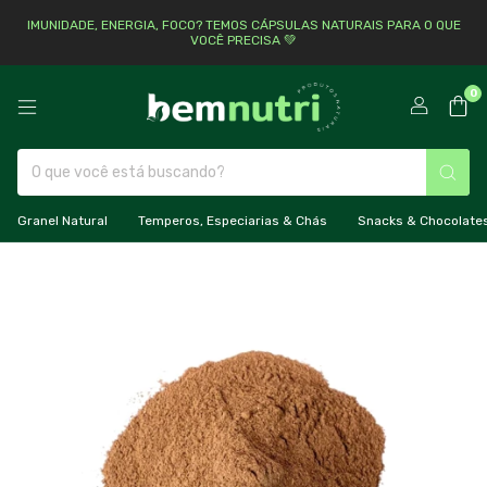
IMUNIDADE, ENERGIA, FOCO? TEMOS CÁPSULAS NATURAIS PARA O QUE
VOCÊ PRECISA 💚
0
Granel Natural
Temperos, Especiarias & Chás
Snacks & Chocolate